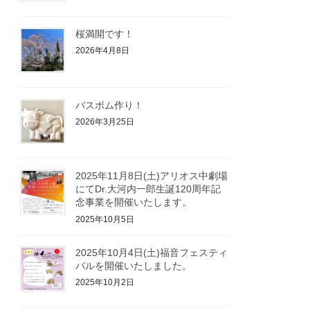
桜満開です！
2026年4月8日
バスボム作り！
2026年3月25日
2025年11月8日(土)アリオス中劇場
にてDr.大河内一郎生誕120周年記
念事業を開催いたします。
2025年10月5日
2025年10月4日(土)福音フェスティ
バルを開催いたしました。
2025年10月2日