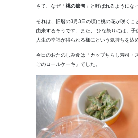
さて、なぜ「
桃の節句
」と呼ばれるようにな
それは、旧暦の3月3日の頃に桃の花が咲くこ
由来するそうです。また、 ひな祭りには、子
人生の幸福が得られる様にという気持ちを込
今日のおたのしみ食は『カップちらし寿司・
ごのロールケーキ』でした。