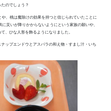
ったのでしょう？
とや、桃は魔除けの効果を持つと信じられていたことに
供に災いが降りかからないようにという家族の願いや、
めて、ひな人形を飾るようになりました。
スナップエンドウとアスパラの和え物・すまし汁・いち