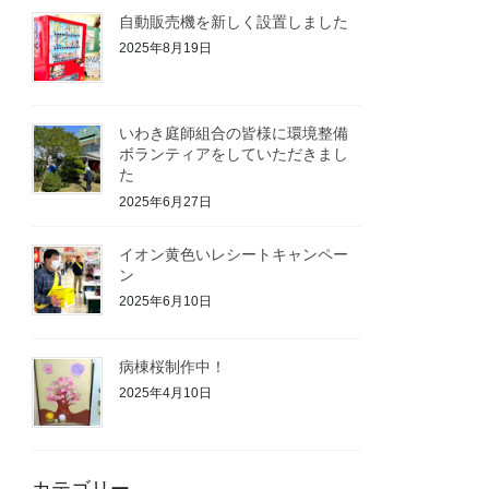
自動販売機を新しく設置しました
2025年8月19日
いわき庭師組合の皆様に環境整備
ボランティアをしていただきまし
た
2025年6月27日
イオン黄色いレシートキャンペー
ン
2025年6月10日
病棟桜制作中！
2025年4月10日