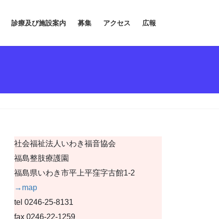
診療及び施設案内
募集
アクセス
広報
社会福祉法人いわき福音協会
福島整肢療護園
福島県いわき市平上平窪字古館1-2
→map
tel 0246-25-8131
fax 0246-22-1259