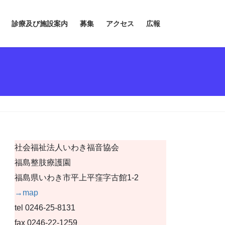
診療及び施設案内
募集
アクセス
広報
社会福祉法人いわき福音協会
福島整肢療護園
福島県いわき市平上平窪字古館1-2
→map
tel 0246-25-8131
fax 0246-22-1259