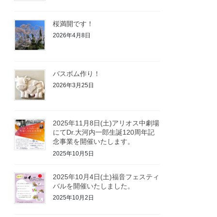
桜満開です！
2026年4月8日
バスボム作り！
2026年3月25日
2025年11月8日(土)アリオス中劇場
にてDr.大河内一郎生誕120周年記
念事業を開催いたします。
2025年10月5日
2025年10月4日(土)福音フェスティ
バルを開催いたしました。
2025年10月2日