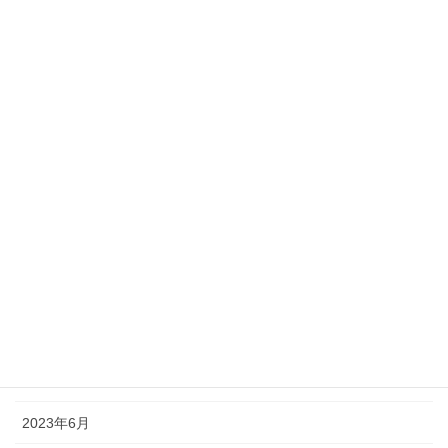
2024年7月
2024年5月
2024年3月
2024年2月
2024年1月
2023年12月
2023年10月
2023年9月
2023年8月
2023年7月
2023年6月