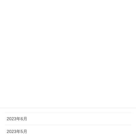
2024年5月
2024年3月
2024年2月
2024年1月
2023年12月
2023年10月
2023年9月
2023年8月
2023年7月
2023年6月
2023年5月