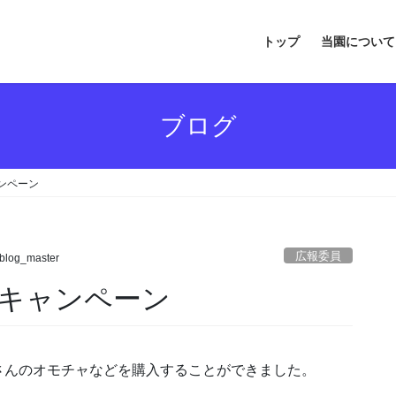
トップ
当園について
ブログ
ンペーン
広報委員
blog_master
キャンペーン
さんのオモチャなどを購入することができました。