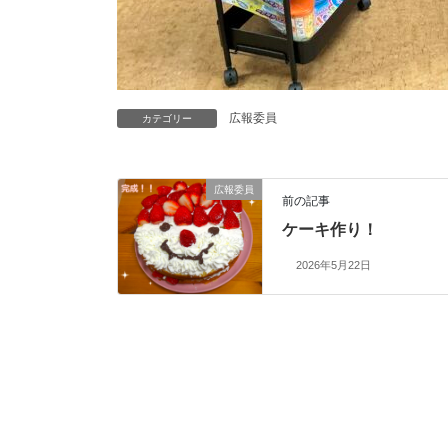
広報委員
カテゴリー
広報委員
前の記事
ケーキ作り！
2026年5月22日