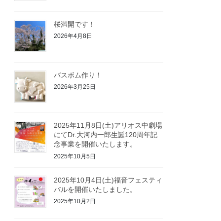
桜満開です！
2026年4月8日
バスボム作り！
2026年3月25日
2025年11月8日(土)アリオス中劇場
にてDr.大河内一郎生誕120周年記
念事業を開催いたします。
2025年10月5日
2025年10月4日(土)福音フェスティ
バルを開催いたしました。
2025年10月2日