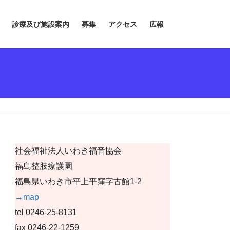
診療及び施設案内
募集
アクセス
広報
社会福祉法人いわき福音協会
福島整肢療護園
福島県いわき市平上平窪字古館1-2
→map
tel 0246-25-8131
fax 0246-22-1259